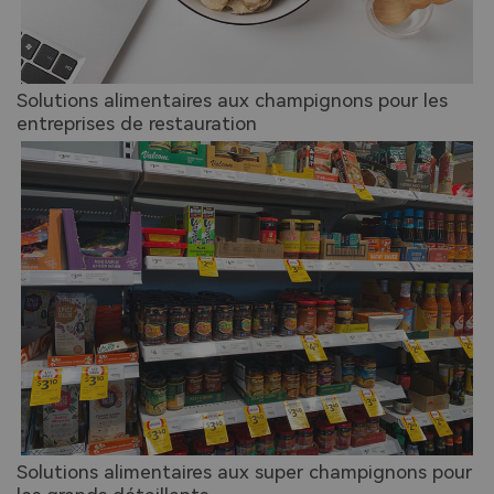
Solutions alimentaires aux champignons pour les
entreprises de restauration
Solutions alimentaires aux super champignons pour