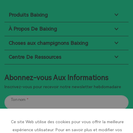
Produits Baixing
À Propos De Baixing
Choses aux champignons Baixing
Centre De Ressources
Abonnez-vous Aux Informations
Inscrivez-vous pour recevoir notre newsletter hebdomadaire
Ton nom
*
Votre email
*
Ce site Web utilise des cookies pour vous offrir la meilleure
Votre numéro de téléphone portable
*
expérience utilisateur. Pour en savoir plus et modifier vos