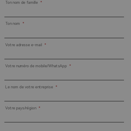
Ton nom de famille
*
Ton nom
*
Votre adresse e-mail
*
Votre numéro de mobile/WhatsApp
*
Le nom de votre entreprise
*
Votre pays/région
*